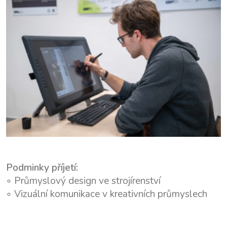
Podminky příjetí:
◦
Průmyslový design ve strojírenství
◦
Vizuální komunikace v kreativních průmyslech