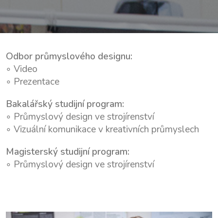
Odbor průmyslového designu:
◦
Video
◦
Prezentace
Bakalářský studijní program:
◦
Průmyslový design ve strojírenství
◦
Vizuální komunikace v kreativních průmyslech
Magisterský studijní program:
◦
Průmyslový design ve strojírenství